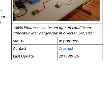
r
een
e
18650 lithium cellen testen op hun conditie en
capaciteit voor hergebruik in diversen projecten
Status
In progress
Contact
Crashjuh
Last Update
2016-09-26