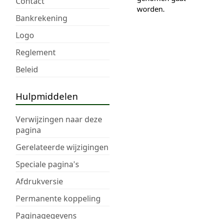
Contact
worden.
Bankrekening
Logo
Reglement
Beleid
Hulpmiddelen
Verwijzingen naar deze
pagina
Gerelateerde wijzigingen
Speciale pagina's
Afdrukversie
Permanente koppeling
Paginagegevens