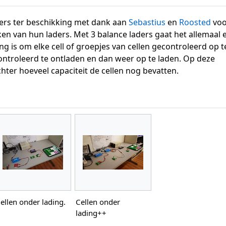
ders ter beschikking met dank aan
Sebastius
en
Roosted
voo
n van hun laders. Met 3 balance laders gaat het allemaal 
ing is om elke cell of groepjes van cellen gecontroleerd op t
ntroleerd te ontladen en dan weer op te laden. Op deze
ter hoeveel capaciteit de cellen nog bevatten.
ellen onder lading.
Cellen onder
lading++