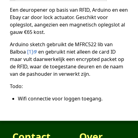
Een deuropener op basis van RFID, Arduino en een
Ebay car door lock actuator. Geschikt voor
oplegslot, aangezien een magnetisch oplegslot al
gauw €65 kost.
Arduino sketch gebruikt de MFRC522 lib van
Balboa
[1]
en gebruikt niet alleen de card ID
maar vult daarwerkelijk een encrypted packet op
de RFID, waar de toegestane deuren en de naam
van de pashouder in verwerkt zijn.
Todo:
Wifi connectie voor loggen toegang.
Contact
Over