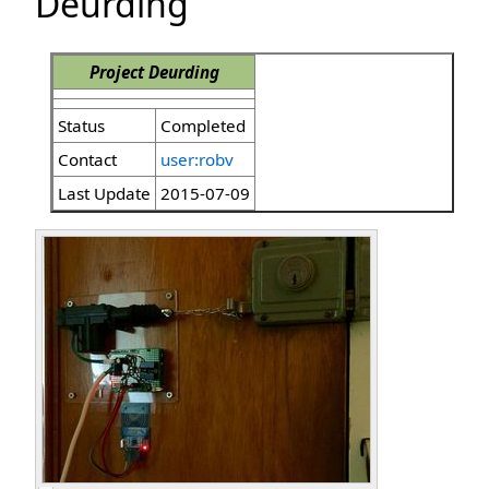
Deurding
Project Deurding
Status
Completed
Contact
user:robv
Last Update
2015-07-09