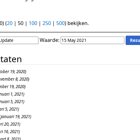
0
) (
20
|
50
|
100
|
250
|
500
) bekijken.
Waarde:
ltaten
tober 19, 2020)
vember 8, 2020)
ber 19, 2020)
nuari 1, 2021)
nuari 5, 2021)
ri 5, 2021)
(januari 19, 2021)
ri 20, 2021)
ri 16, 2021)
art 8, 2021)