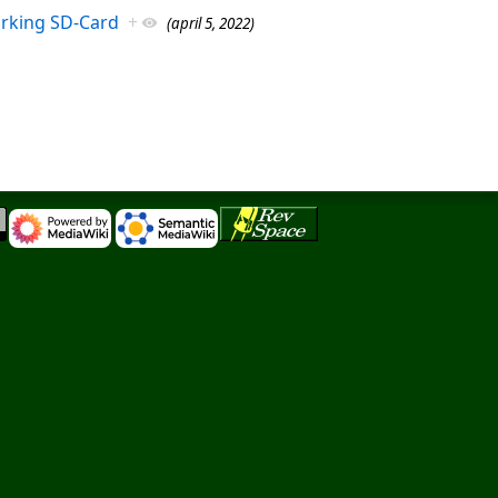
rking SD-Card
+
(april 5, 2022)