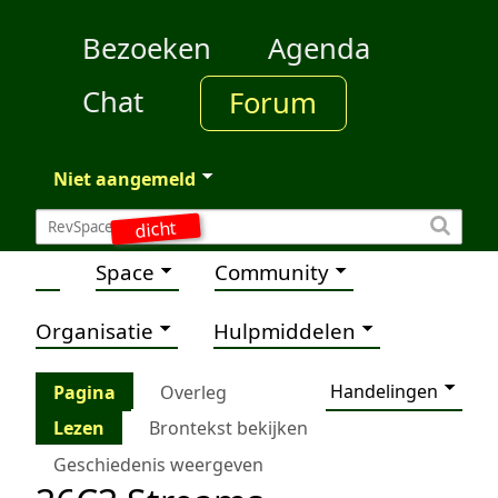
Bezoeken
Agenda
Chat
Forum
Niet aangemeld
dicht
Space
Community
Organisatie
Hulpmiddelen
Handelingen
Pagina
Overleg
Lezen
Brontekst bekijken
Geschiedenis weergeven