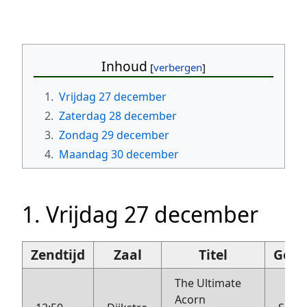
Inhoud
1.
Vrijdag 27 december
2.
Zaterdag 28 december
3.
Zondag 29 december
4.
Maandag 30 december
1. Vrijdag 27 december
Zendtijd
Zaal
Titel
Geïn
The Ultimate
Acorn