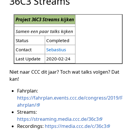
36C3 Streams
Project 36C3 Streams kijken
Samen een paar talks kijken
Status
Completed
Contact
Sebastius
Last Update
2020-02-24
Niet naar CCC dit jaar? Toch wat talks volgen? Dat
kan!
Fahrplan:
https://fahrplan.events.ccc.de/congress/2019/F
ahrplan/
Streams:
https://streaming.media.ccc.de/36c3
Recordings:
https://media.ccc.de/c/36c3