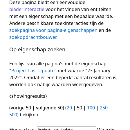
Deze pagina biedt een eenvoudige
bladerinteractie
voor het vinden van entiteiten
met een eigenschap met een bepaalde waarde.
Andere beschikbare zoekinteracties zijn de
zoekpagina voor pagina-eigenschappen
en de
zoekopdrachtbouwer
.
Op eigenschap zoeken
Een lijst van alle pagina's met de eigenschap
"
Project Last Update
" met waarde "23 January
2022". Omdat er een beperkt aantal resultaten is,
worden ook nabije waarden weergegeven.
⧼showingresults⧽
(
vorige 50
|
volgende 50
) (
20
|
50
|
100
|
250
|
500
) bekijken.
Eigenschap:
Waarde: