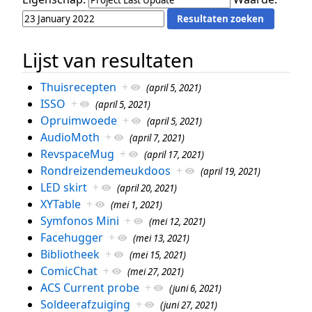
Lijst van resultaten
Thuisrecepten
+
(april 5, 2021)
ISSO
+
(april 5, 2021)
Opruimwoede
+
(april 5, 2021)
AudioMoth
+
(april 7, 2021)
RevspaceMug
+
(april 17, 2021)
Rondreizendemeukdoos
+
(april 19, 2021)
LED skirt
+
(april 20, 2021)
XYTable
+
(mei 1, 2021)
Symfonos Mini
+
(mei 12, 2021)
Facehugger
+
(mei 13, 2021)
Bibliotheek
+
(mei 15, 2021)
ComicChat
+
(mei 27, 2021)
ACS Current probe
+
(juni 6, 2021)
Soldeerafzuiging
+
(juni 27, 2021)