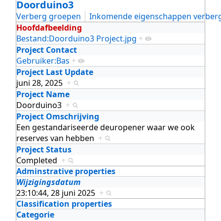
Doorduino3
Verberg groepen
Inkomende eigenschappen verber
Hoofdafbeelding
Bestand:Doorduino3 Project.jpg
+
Project Contact
Gebruiker:Bas
+
Project Last Update
juni 28, 2025
+
Project Name
Doorduino3
+
Project Omschrijving
Een gestandariseerde deuropener waar we ook
reserves van hebben
+
Project Status
Completed
+
Adminstrative properties
Wijzigingsdatum
23:10:44, 28 juni 2025
+
Classification properties
Categorie