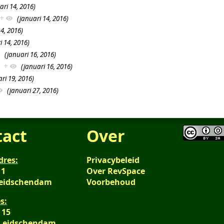
ari 14, 2016)
+
(januari 14, 2016)
4, 2016)
i 14, 2016)
(januari 16, 2016)
+
(januari 16, 2016)
ri 19, 2016)
(januari 27, 2016)
tact
Over
dres:
Privacybeleid
 1
Over RevSpace
Leidschendam
Voorbehoud
s:
 15
 Leidschendam