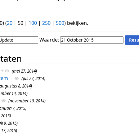
0
) (
20
|
50
|
100
|
250
|
500
) bekijken.
Waarde:
ltaten
+
(mei 27, 2014)
tem
+
(juli 27, 2014)
(augustus 8, 2014)
ember 14, 2014)
+
(november 10, 2014)
anuari 7, 2015)
, 2015)
uli 9, 2015)
 17, 2015)