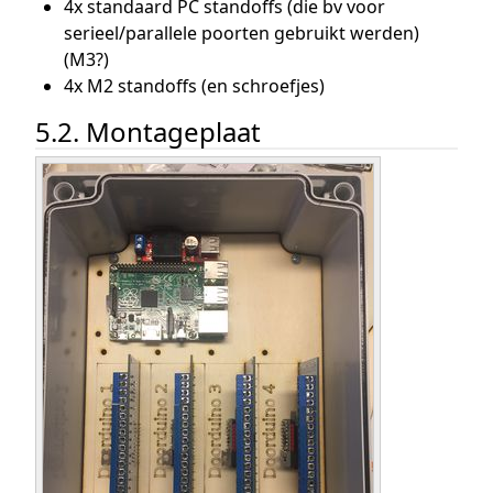
4x standaard PC standoffs (die bv voor
serieel/parallele poorten gebruikt werden)
(M3?)
4x M2 standoffs (en schroefjes)
5.2. Montageplaat