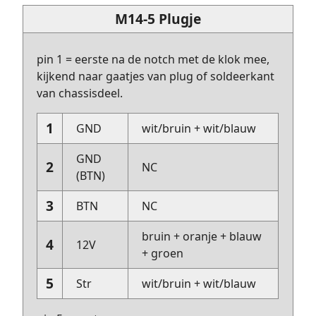
M14-5 Plugje
pin 1 = eerste na de notch met de klok mee,
kijkend naar gaatjes van plug of soldeerkant
van chassisdeel.
1
GND
wit/bruin + wit/blauw
GND
2
NC
(BTN)
3
BTN
NC
bruin + oranje + blauw
4
12V
+ groen
5
Str
wit/bruin + wit/blauw