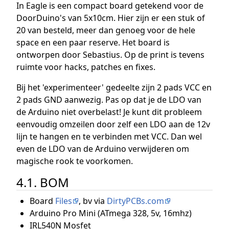
In Eagle is een compact board getekend voor de
DoorDuino's van 5x10cm. Hier zijn er een stuk of
20 van besteld, meer dan genoeg voor de hele
space en een paar reserve. Het board is
ontworpen door Sebastius. Op de print is tevens
ruimte voor hacks, patches en fixes.
Bij het 'experimenteer' gedeelte zijn 2 pads VCC en
2 pads GND aanwezig. Pas op dat je de LDO van
de Arduino niet overbelast! Je kunt dit probleem
eenvoudig omzeilen door zelf een LDO aan de 12v
lijn te hangen en te verbinden met VCC. Dan wel
even de LDO van de Arduino verwijderen om
magische rook te voorkomen.
4.1. BOM
Board
Files
, bv via
DirtyPCBs.com
Arduino Pro Mini (ATmega 328, 5v, 16mhz)
IRL540N Mosfet