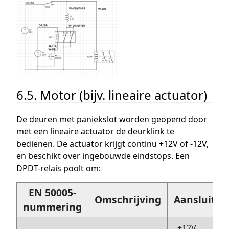
6.5. Motor (bijv. lineaire actuator)
De deuren met paniekslot worden geopend door
met een lineaire actuator de deurklink te
bedienen. De actuator krijgt continu +12V of -12V,
en beschikt over ingebouwde eindstops. Een
DPDT-relais poolt om:
EN 50005-
Omschrijving
Aansluitin
nummering
+12V