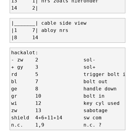
13     1| nrs zoals hieronder

|_______| cable side view 

|1     7| abloy nrs

hackalot:

- zw    2               sol-

+ gy    3               sol+

rd      5               trigger bolt in &
bl      7               bolt out

ge      8               handle down

gr      10              bolt in

wi      12              key cyl used

zw      13              sabotage

shield  4+6+11+14       sw com
