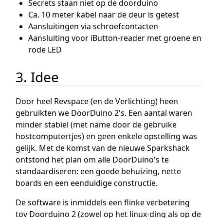
Secrets staan niet op de doorduino
Ca. 10 meter kabel naar de deur is getest
Aansluitingen via schroefcontacten
Aansluiting voor iButton-reader met groene en
rode LED
3. Idee
Door heel Revspace (en de Verlichting) heen
gebruikten we DoorDuino 2's. Een aantal waren
minder stabiel (met name door de gebruike
hostcomputertjes) en geen enkele opstelling was
gelijk. Met de komst van de nieuwe Sparkshack
ontstond het plan om alle DoorDuino's te
standaardiseren: een goede behuizing, nette
boards en een eenduidige constructie.
De software is inmiddels een flinke verbetering
tov Doorduino 2 (zowel op het linux-ding als op de