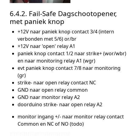
6.4.2. Fail-Safe Dagschootopener,
met paniek knop
+12V naar paniek knop contact 3/4 (intern
verbonden met 5/6) or/br
+12V naar 'open' relay A1
paniek knop contact 1/2 naar strike+ (wor/wbr)
en naar monitoring relay A1 (wgr)
evt paniek knop contact 7/8 naar monitoring
(gr)
strike- naar open relay contact NC
GND naar open relay common
GND naar monitor relay A2
doorduino strike- naar open relay A2
monitor ingang +/- naar monitor relay contact
Common en NC of NO (todo)