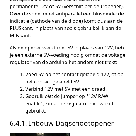
permanente 12V of 5V (verschilt per deuropener).
Over de spoel moet antiparallel een blusdiode: de
indicatie (cathode van de diode) komt dus aan de
PLUSkant, in plaats van zoals gebruikelijk aan de
MINkant.
Als de opener werkt met 5V in plaats van 12V, heb
je een externe 5V-voeding nodig omdat de voltage
regulator van de arduino het anders niet trekt:
Voed 5V op het contact gelabeld 12V, of op
het contact gelabeld 5V.
Verbind 12V met 5V met een draad.
Gebruik
niet
de jumper op "12V RAW
enable", zodat de regulator niet wordt
gebruikt.
6.4.1. Inbouw Dagschootopener