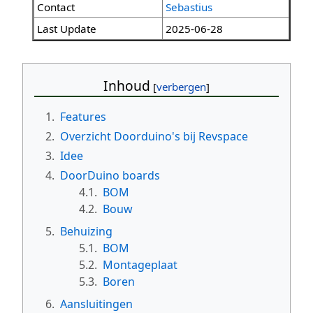
Contact
Sebastius
Last Update
2025-06-28
Inhoud
1.
Features
2.
Overzicht Doorduino's bij Revspace
3.
Idee
4.
DoorDuino boards
4.1.
BOM
4.2.
Bouw
5.
Behuizing
5.1.
BOM
5.2.
Montageplaat
5.3.
Boren
6.
Aansluitingen