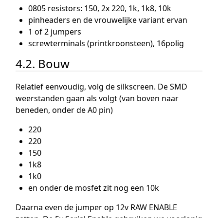
0805 resistors: 150, 2x 220, 1k, 1k8, 10k
pinheaders en de vrouwelijke variant ervan
1 of 2 jumpers
screwterminals (printkroonsteen), 16polig
4.2. Bouw
Relatief eenvoudig, volg de silkscreen. De SMD
weerstanden gaan als volgt (van boven naar
beneden, onder de A0 pin)
220
220
150
1k8
1k0
en onder de mosfet zit nog een 10k
Daarna even de jumper op 12v RAW ENABLE