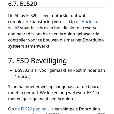
6.7. EL520
De Abloy EL520 is een motorslot dat wat
complexere aansturing vereist. Op
de Hackalot
wiki
staat beschreven hoe dit slot ge-reverse-
engineered is om hier een Arduino-gebaseerde
controller voor te bouwen die met het Doorduino
systeem samenwerkt.
7. ESD Beveiliging
DS9503 is er voor gemaakt en kost minder dan
1 euro :)
Schema moet er wel op aangepast, of de boards
moeten gemod. We kijken nog wel even. ESD kost
met enige regelmaat een Arduino.
Op
de EL520 pagina
is een simpele Doorduino