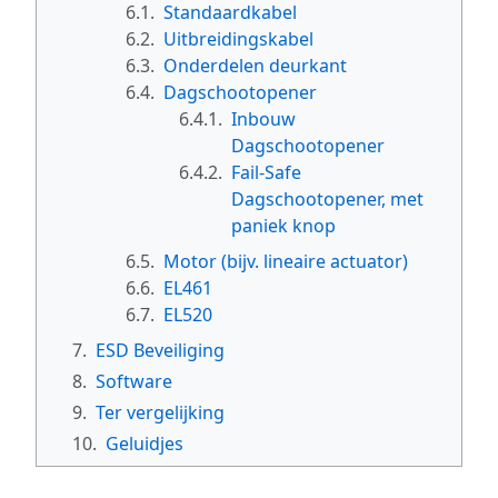
6.1.
Standaardkabel
6.2.
Uitbreidingskabel
6.3.
Onderdelen deurkant
6.4.
Dagschootopener
6.4.1.
Inbouw
Dagschootopener
6.4.2.
Fail-Safe
Dagschootopener, met
paniek knop
6.5.
Motor (bijv. lineaire actuator)
6.6.
EL461
6.7.
EL520
7.
ESD Beveiliging
8.
Software
9.
Ter vergelijking
10.
Geluidjes