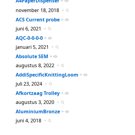
A4PaperDispenser
+
november 18, 2018
+
ACS Current probe
+
juni 6, 2021
+
AQC-0-0-0-0
+
januari 5, 2021
+
Absolute SEM
+
augustus 8, 2022
+
AddiSpecificKnittingLoom
+
juli 23, 2024
+
Afkortzaag Trolley
+
augustus 3, 2020
+
AluminiumBronze
+
juni 4, 2018
+