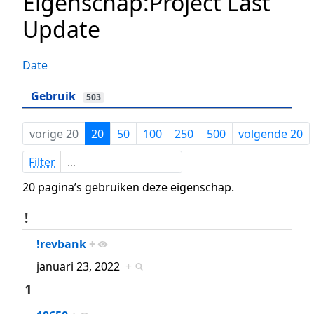
Eigenschap:Project Last
Update
Date
Gebruik
503
vorige 20
20
50
100
250
500
volgende 20
Filter
20 pagina’s gebruiken deze eigenschap.
!
!revbank
+
januari 23, 2022
+
1