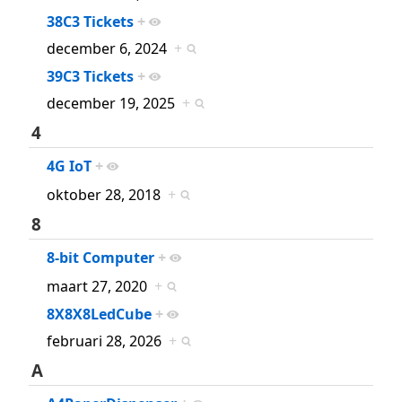
38C3 Tickets
+
december 6, 2024
+
39C3 Tickets
+
december 19, 2025
+
4
4G IoT
+
oktober 28, 2018
+
8
8-bit Computer
+
maart 27, 2020
+
8X8X8LedCube
+
februari 28, 2026
+
A