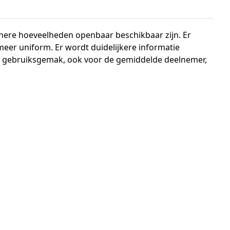
inere hoeveelheden openbaar beschikbaar zijn. Er
eer uniform. Er wordt duidelijkere informatie
 en gebruiksgemak, ook voor de gemiddelde deelnemer,