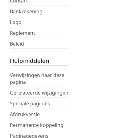
Contact
Bankrekening
Logo
Reglement
Beleid
Hulpmiddelen
Verwijzingen naar deze
pagina
Gerelateerde wijzigingen
Speciale pagina's
Afdrukversie
Permanente koppeling
Paginagegevens