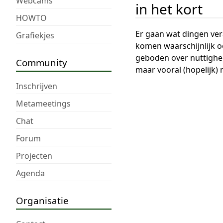
Webcams
in het kort
HOWTO
Er gaan wat dingen ver
Grafiekjes
komen waarschijnlijk o
geboden over nuttighei
Community
maar vooral (hopelijk)
Inschrijven
Metameetings
Chat
Forum
Projecten
Agenda
Organisatie