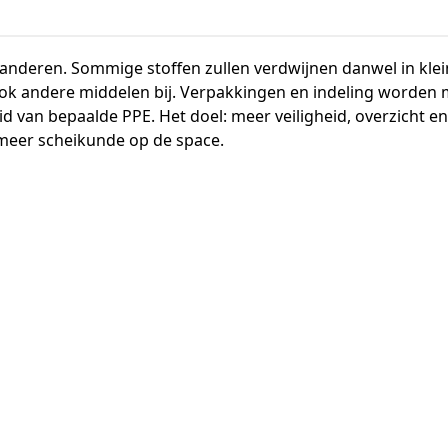
anderen. Sommige stoffen zullen verdwijnen danwel in kle
ok andere middelen bij. Verpakkingen en indeling worden m
d van bepaalde PPE. Het doel: meer veiligheid, overzicht
 meer scheikunde op de space.