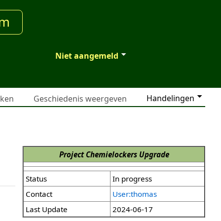
um
Niet aangemeld
Handelingen
jken
Geschiedenis weergeven
Project Chemielockers Upgrade
Status
In progress
Contact
User:thomas
Last Update
2024-06-17