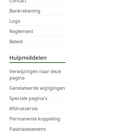
Contact
Bankrekening
Logo
Reglement
Beleid
Hulpmiddelen
Verwijzingen naar deze
pagina
Gerelateerde wijzigingen
Speciale pagina's
Afdrukversie
Permanente koppeling
Paginagegevens