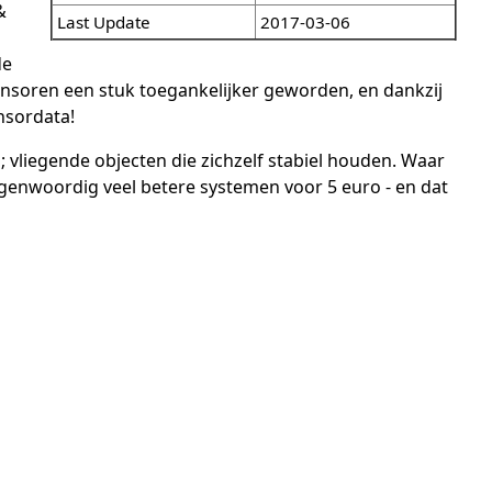
&
Last Update
2017-03-06
de
nsoren een stuk toegankelijker geworden, en dankzij
nsordata!
 vliegende objecten die zichzelf stabiel houden. Waar
egenwoordig veel betere systemen voor 5 euro - en dat