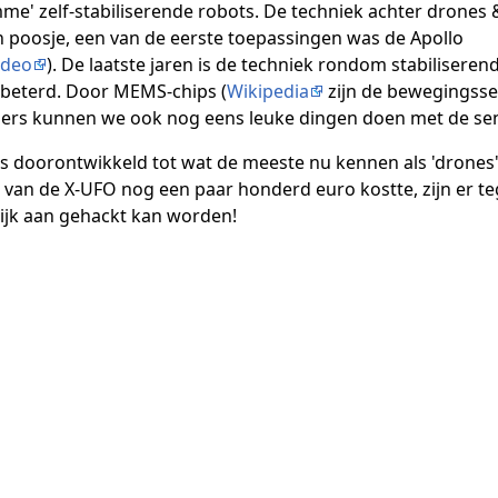
mme' zelf-stabiliserende robots. De techniek achter drones 
n poosje, een van de eerste toepassingen was de Apollo
ideo
). De laatste jaren is de techniek rondom stabiliseren
rbeterd. Door MEMS-chips (
Wikipedia
zijn de bewegingsse
ers kunnen we ook nog eens leuke dingen doen met de se
is doorontwikkeld tot wat de meeste nu kennen als 'drones';
n van de X-UFO nog een paar honderd euro kostte, zijn er t
ijk aan gehackt kan worden!