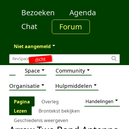
Bezoeken
Agenda
Chat
Forum
Niet aangemeld
dicht
Space
Community
Organisatie
Hulpmiddelen
Handelingen
Pagina
Overleg
Lezen
Brontekst bekijken
Geschiedenis weergeven