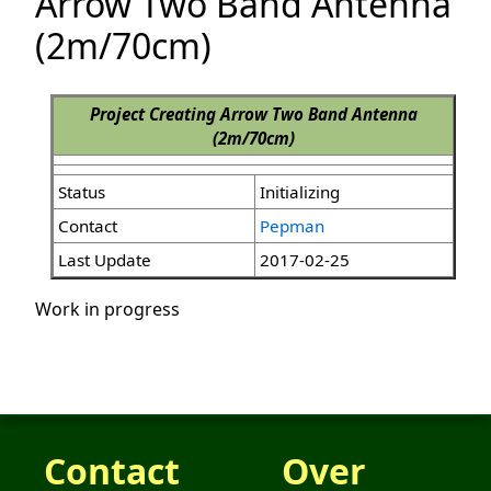
Arrow Two Band Antenna
(2m/70cm)
Project Creating Arrow Two Band Antenna
(2m/70cm)
Status
Initializing
Contact
Pepman
Last Update
2017-02-25
Work in progress
Contact
Over