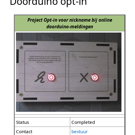
Doorduino opt-in
Project Opt-in voor nickname bij online
doorduino-meldingen
Status
Completed
Contact
bestuur