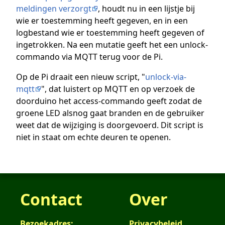
meldingen verzorgt
, houdt nu in een lijstje bij
wie er toestemming heeft gegeven, en in een
logbestand wie er toestemming heeft gegeven of
ingetrokken. Na een mutatie geeft het een unlock-
commando via MQTT terug voor de Pi.
Op de Pi draait een nieuw script, "
unlock-via-
mqtt
", dat luistert op MQTT en op verzoek de
doorduino het access-commando geeft zodat de
groene LED alsnog gaat branden en de gebruiker
weet dat de wijziging is doorgevoerd. Dit script is
niet in staat om echte deuren te openen.
Contact
Over
Bezoekadres:
Privacybeleid