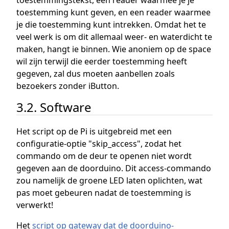
toestemmingstekst, een reader waarmee je je
toestemming kunt geven, en een reader waarmee
je die toestemming kunt intrekken. Omdat het te
veel werk is om dit allemaal weer- en waterdicht te
maken, hangt ie binnen. Wie anoniem op de space
wil zijn terwijl die eerder toestemming heeft
gegeven, zal dus moeten aanbellen zoals
bezoekers zonder iButton.
3.2. Software
Het script op de Pi is uitgebreid met een
configuratie-optie "skip_access", zodat het
commando om de deur te openen niet wordt
gegeven aan de doorduino. Dit access-commando
zou namelijk de groene LED laten oplichten, wat
pas moet gebeuren nadat de toestemming is
verwerkt!
Het
script op gateway dat de doorduino-