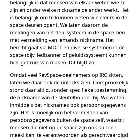
belangrijk is dat mensen van elkaar weten wie ze
zijn en onder welke nickname de ander werkt. Het
is belangrijk om te kunnen weten wie elders in de
space deuren opent. We laten daarom de
meldingen van het deursysteem in de space zien
met vermelding van iemands nickname. Het
bericht gaat via MQTT en diverse systemen in de
space (bijv. ledbanner of geluidssysteem) kunnen
hier gebruik van maken. Dit blijft zo.
Omdat veel RevSpace-deelnemers op IRC zitten,
laten we daar ook de unlocks zien. Oorspronkelijk
stond daar altijd, zonder specifieke toestemming,
de nickname van de sleutelhouder bij. We weten
inmiddels dat nicknames ook persoonsgegevens
zijn. Het is moeilijk om het vermelden van
persoonsgegevens buiten de space zelf, waarbij
mensen die niet op de space zijn ook kunnen
meekijken, te verantwoorden als gerechtvaardigd