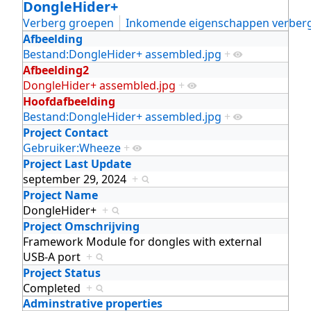
DongleHider+
Verberg groepen
Inkomende eigenschappen verber
Afbeelding
Bestand:DongleHider+ assembled.jpg
+
Afbeelding2
DongleHider+ assembled.jpg
+
Hoofdafbeelding
Bestand:DongleHider+ assembled.jpg
+
Project Contact
Gebruiker:Wheeze
+
Project Last Update
september 29, 2024
+
Project Name
DongleHider+
+
Project Omschrijving
Framework Module for dongles with external
USB-A port
+
Project Status
Completed
+
Adminstrative properties