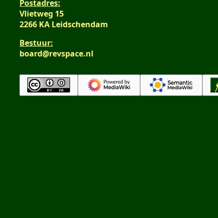
Postadres:
Vlietweg 15
2266 KA Leidschendam
Bestuur:
board@revspace.nl