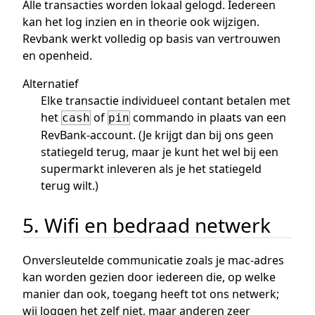
Alle transacties worden lokaal gelogd. Iedereen
kan het log inzien en in theorie ook wijzigen.
Revbank werkt volledig op basis van vertrouwen
en openheid.
Alternatief
Elke transactie individueel contant betalen met
het
of
commando in plaats van een
cash
pin
RevBank-account. (Je krijgt dan bij ons geen
statiegeld terug, maar je kunt het wel bij een
supermarkt inleveren als je het statiegeld
terug wilt.)
5. Wifi en bedraad netwerk
Onversleutelde communicatie zoals je mac-adres
kan worden gezien door iedereen die, op welke
manier dan ook, toegang heeft tot ons netwerk;
wij loggen het zelf niet, maar anderen zeer