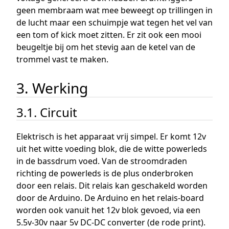
geen membraam wat mee beweegt op trillingen in
de lucht maar een schuimpje wat tegen het vel van
een tom of kick moet zitten. Er zit ook een mooi
beugeltje bij om het stevig aan de ketel van de
trommel vast te maken.
3. Werking
3.1. Circuit
Elektrisch is het apparaat vrij simpel. Er komt 12v
uit het witte voeding blok, die de witte powerleds
in de bassdrum voed. Van de stroomdraden
richting de powerleds is de plus onderbroken
door een relais. Dit relais kan geschakeld worden
door de Arduino. De Arduino en het relais-board
worden ook vanuit het 12v blok gevoed, via een
5.5v-30v naar 5v DC-DC converter (de rode print).