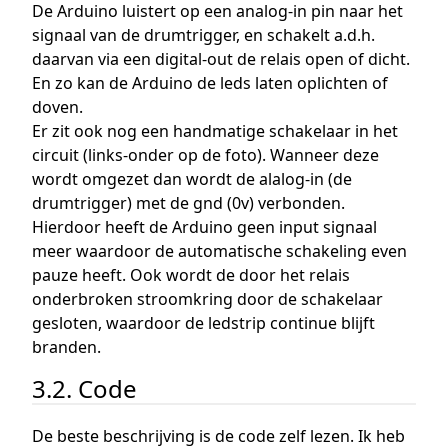
De Arduino luistert op een analog-in pin naar het
signaal van de drumtrigger, en schakelt a.d.h.
daarvan via een digital-out de relais open of dicht.
En zo kan de Arduino de leds laten oplichten of
doven.
Er zit ook nog een handmatige schakelaar in het
circuit (links-onder op de foto). Wanneer deze
wordt omgezet dan wordt de alalog-in (de
drumtrigger) met de gnd (0v) verbonden.
Hierdoor heeft de Arduino geen input signaal
meer waardoor de automatische schakeling even
pauze heeft. Ook wordt de door het relais
onderbroken stroomkring door de schakelaar
gesloten, waardoor de ledstrip continue blijft
branden.
3.2. Code
De beste beschrijving is de code zelf lezen. Ik heb