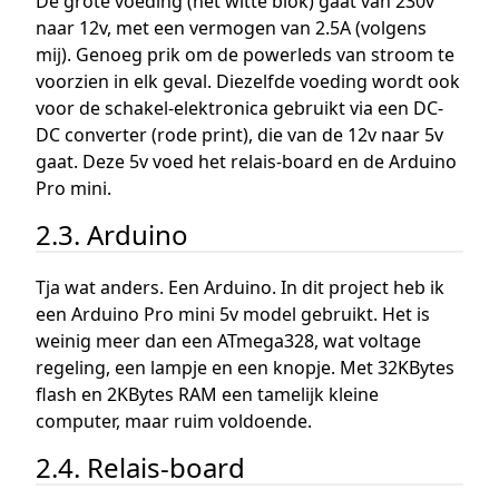
De grote voeding (het witte blok) gaat van 230v
naar 12v, met een vermogen van 2.5A (volgens
mij). Genoeg prik om de powerleds van stroom te
voorzien in elk geval. Diezelfde voeding wordt ook
voor de schakel-elektronica gebruikt via een DC-
DC converter (rode print), die van de 12v naar 5v
gaat. Deze 5v voed het relais-board en de Arduino
Pro mini.
2.3. Arduino
Tja wat anders. Een Arduino. In dit project heb ik
een Arduino Pro mini 5v model gebruikt. Het is
weinig meer dan een ATmega328, wat voltage
regeling, een lampje en een knopje. Met 32KBytes
flash en 2KBytes RAM een tamelijk kleine
computer, maar ruim voldoende.
2.4. Relais-board