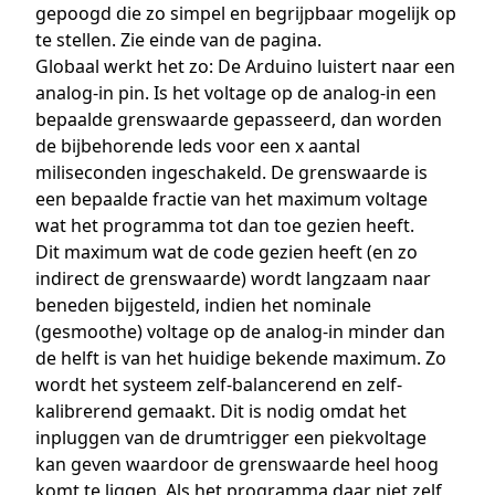
gepoogd die zo simpel en begrijpbaar mogelijk op
te stellen. Zie einde van de pagina.
Globaal werkt het zo: De Arduino luistert naar een
analog-in pin. Is het voltage op de analog-in een
bepaalde grenswaarde gepasseerd, dan worden
de bijbehorende leds voor een x aantal
miliseconden ingeschakeld. De grenswaarde is
een bepaalde fractie van het maximum voltage
wat het programma tot dan toe gezien heeft.
Dit maximum wat de code gezien heeft (en zo
indirect de grenswaarde) wordt langzaam naar
beneden bijgesteld, indien het nominale
(gesmoothe) voltage op de analog-in minder dan
de helft is van het huidige bekende maximum. Zo
wordt het systeem zelf-balancerend en zelf-
kalibrerend gemaakt. Dit is nodig omdat het
inpluggen van de drumtrigger een piekvoltage
kan geven waardoor de grenswaarde heel hoog
komt te liggen. Als het programma daar niet zelf