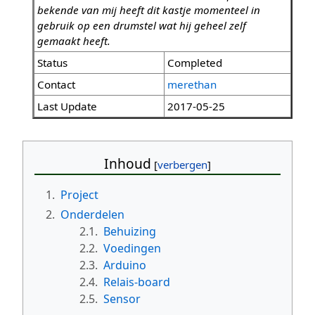
bekende van mij heeft dit kastje momenteel in
gebruik op een drumstel wat hij geheel zelf
gemaakt heeft.
Status
Completed
Contact
merethan
Last Update
2017-05-25
Inhoud
1.
Project
2.
Onderdelen
2.1.
Behuizing
2.2.
Voedingen
2.3.
Arduino
2.4.
Relais-board
2.5.
Sensor