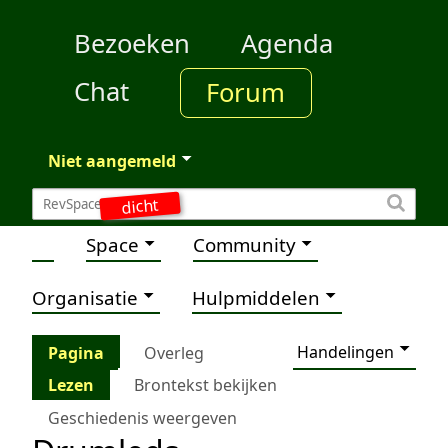
Bezoeken
Agenda
Chat
Forum
Niet aangemeld
dicht
Space
Community
Organisatie
Hulpmiddelen
Handelingen
Pagina
Overleg
Lezen
Brontekst bekijken
Geschiedenis weergeven