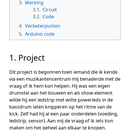
3.
Werking
3.1.
Circuit
3.2.
Code
4.
Verbeterpunten
5.
Arduino code
1. Project
Dit project is begonnen toen iemand die ik kende
via een muzikantencentrum mij benaderde met de
vraag of ik hem kon helpen. Hij was een eigen
drumstel aan het bouwen en als show-element
wilde hij een ledstrip met witte powerleds in de
bassdrum laten knipperen op het ritme van de
kick. Zelf had hij al een paar onderdelen (voeding,
ledstrip, sensor). Aan mij de vraag of ik iets kon
maken om het geheel aan elkaar te knopen.