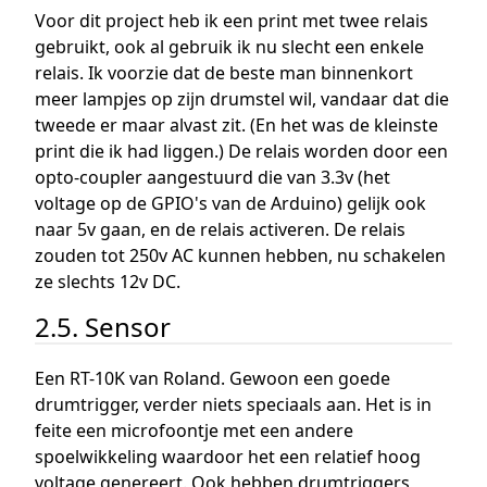
Voor dit project heb ik een print met twee relais
gebruikt, ook al gebruik ik nu slecht een enkele
relais. Ik voorzie dat de beste man binnenkort
meer lampjes op zijn drumstel wil, vandaar dat die
tweede er maar alvast zit. (En het was de kleinste
print die ik had liggen.) De relais worden door een
opto-coupler aangestuurd die van 3.3v (het
voltage op de GPIO's van de Arduino) gelijk ook
naar 5v gaan, en de relais activeren. De relais
zouden tot 250v AC kunnen hebben, nu schakelen
ze slechts 12v DC.
2.5. Sensor
Een RT-10K van Roland. Gewoon een goede
drumtrigger, verder niets speciaals aan. Het is in
feite een microfoontje met een andere
spoelwikkeling waardoor het een relatief hoog
voltage genereert. Ook hebben drumtriggers