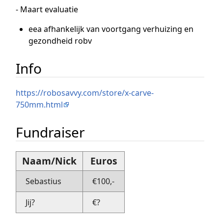
- Maart evaluatie
eea afhankelijk van voortgang verhuizing en
gezondheid robv
Info
https://robosavvy.com/store/x-carve-
750mm.html
Fundraiser
Naam/Nick
Euros
Sebastius
€100,-
Jij?
€?