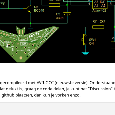
ecompileerd met AVR-GCC (nieuwste versie). Onderstaande co
at gelukt is, graag de code delen, je kunt het "Discussion"
 github plaatsen, dan kun je vorken enzo.