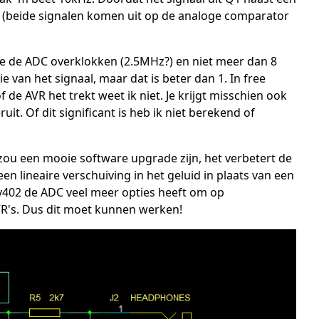
at (beide signalen komen uit op de analoge comparator
e de ADC overklokken (2.5MHz?) en niet meer dan 8
ie van het signaal, maar dat is beter dan 1. In free
de AVR het trekt weet ik niet. Je krijgt misschien ook
uit. Of dit significant is heb ik niet berekend of
 zou een mooie software upgrade zijn, het verbetert de
en lineaire verschuiving in het geluid in plaats van een
iny402 de ADC veel meer opties heeft om op
VR's. Dus dit moet kunnen werken!