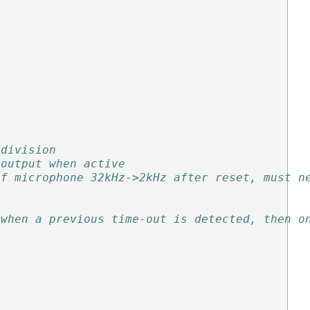
 division
 output when active
of microphone 32kHz->2kHz after reset, must n
 when a previous time-out is detected, then o