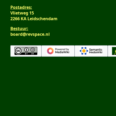
Postadres:
Vlietweg 15
2266 KA Leidschendam
Bestuur:
board@revspace.nl