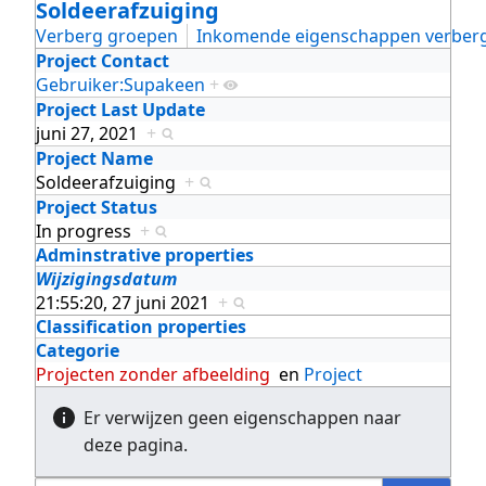
Soldeerafzuiging
Verberg groepen
Inkomende eigenschappen verber
Project Contact
Gebruiker:Supakeen
+
Project Last Update
juni 27, 2021
+
Project Name
Soldeerafzuiging
+
Project Status
In progress
+
Adminstrative properties
Wijzigingsdatum
21:55:20, 27 juni 2021
+
Classification properties
Categorie
Projecten zonder afbeelding
en
Project
Er verwijzen geen eigenschappen naar
deze pagina.