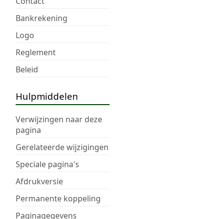
Contact
Bankrekening
Logo
Reglement
Beleid
Hulpmiddelen
Verwijzingen naar deze
pagina
Gerelateerde wijzigingen
Speciale pagina's
Afdrukversie
Permanente koppeling
Paginagegevens