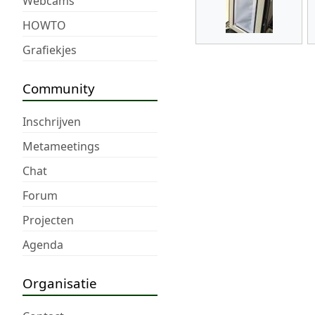
Webcams
HOWTO
Grafiekjes
Community
Inschrijven
Metameetings
Chat
Forum
Projecten
Agenda
Organisatie