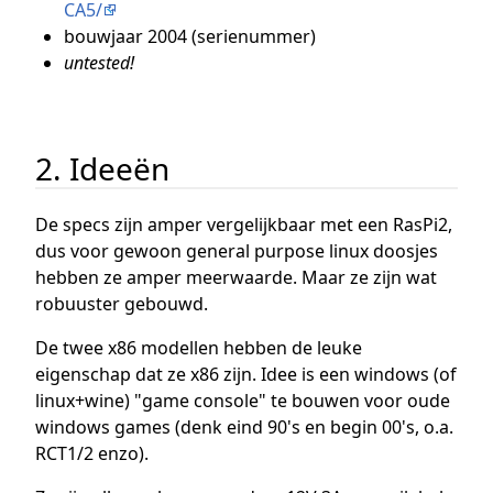
CA5/
bouwjaar 2004 (serienummer)
untested!
2. Ideeën
De specs zijn amper vergelijkbaar met een RasPi2,
dus voor gewoon general purpose linux doosjes
hebben ze amper meerwaarde. Maar ze zijn wat
robuuster gebouwd.
De twee x86 modellen hebben de leuke
eigenschap dat ze x86 zijn. Idee is een windows (of
linux+wine) "game console" te bouwen voor oude
windows games (denk eind 90's en begin 00's, o.a.
RCT1/2 enzo).