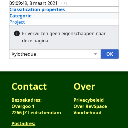
09:09:49, 8 maart 2021
+
Classification properties
Categorie
Project
Er verwijzen geen eigenschappen naar
deze pagina.
Contact
Over
Bezoekadres:
Privacybeleid
Overgoo 1
Over RevSpace
2266 JZ Leidschendam
Voorbehoud
Postadres: