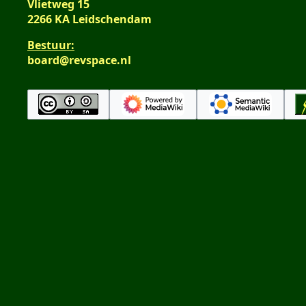
Vlietweg 15
2266 KA Leidschendam
Bestuur:
board@revspace.nl