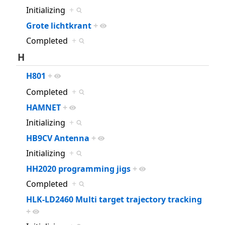
Initializing
+
Grote lichtkrant
+
Completed
+
H
H801
+
Completed
+
HAMNET
+
Initializing
+
HB9CV Antenna
+
Initializing
+
HH2020 programming jigs
+
Completed
+
HLK-LD2460 Multi target trajectory tracking
+