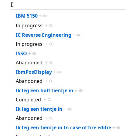
I
IBM 5150
+
In progress
+
IC Reverse Engineering
+
In progress
+
ISSO
+
Abandoned
+
IbmPosDisplay
+
Abandoned
+
Ik leg een half tientje in
+
Completed
+
Ik leg een tientje in
+
Abandoned
+
Ik leg een tientje in In case of fire editie
+