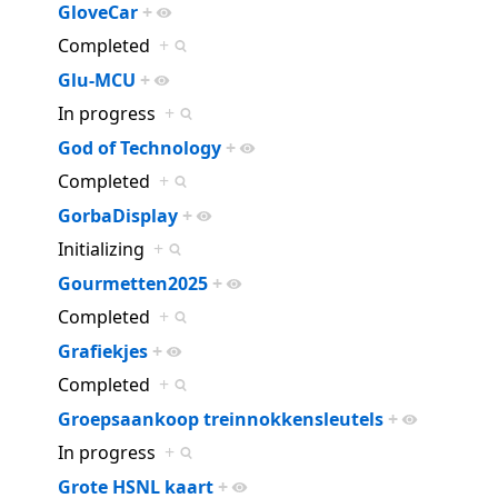
GloveCar
+
Completed
+
Glu-MCU
+
In progress
+
God of Technology
+
Completed
+
GorbaDisplay
+
Initializing
+
Gourmetten2025
+
Completed
+
Grafiekjes
+
Completed
+
Groepsaankoop treinnokkensleutels
+
In progress
+
Grote HSNL kaart
+