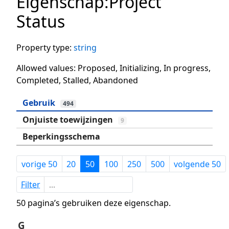
Eigenschap:Project
Status
Property type:
string
Allowed values: Proposed, Initializing, In progress,
Completed, Stalled, Abandoned
Gebruik
494
Onjuiste toewijzingen
9
Beperkingsschema
vorige 50
20
50
100
250
500
volgende 50
Filter
50 pagina’s gebruiken deze eigenschap.
G