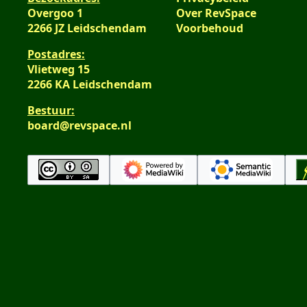
Overgoo 1
Over RevSpace
2266 JZ Leidschendam
Voorbehoud
Postadres:
Vlietweg 15
2266 KA Leidschendam
Bestuur:
board@revspace.nl