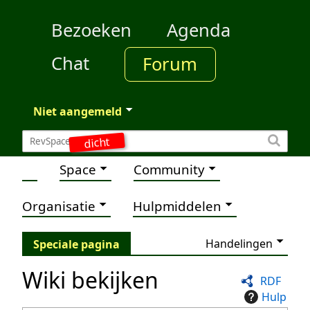
Bezoeken
Agenda
Chat
Forum
Niet aangemeld
dicht
Space
Community
Organisatie
Hulpmiddelen
Handelingen
Speciale pagina
Wiki bekijken
RDF
Hulp