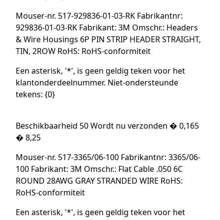
Mouser-nr. 517-929836-01-03-RK Fabrikantnr:
929836-01-03-RK Fabrikant: 3M Omschr.: Headers
& Wire Housings 6P PIN STRIP HEADER STRAIGHT,
TIN, 2ROW RoHS: RoHS-conformiteit
Een asterisk, '*', is geen geldig teken voor het
klantonderdeelnummer. Niet-ondersteunde
tekens: {0}
Beschikbaarheid 50 Wordt nu verzonden � 0,165
� 8,25
Mouser-nr. 517-3365/06-100 Fabrikantnr: 3365/06-
100 Fabrikant: 3M Omschr.: Flat Cable .050 6C
ROUND 28AWG GRAY STRANDED WIRE RoHS:
RoHS-conformiteit
Een asterisk, '*', is geen geldig teken voor het