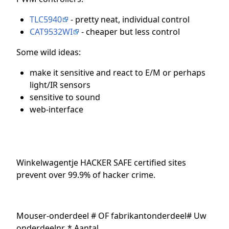
TLC5940
- pretty neat, individual control
CAT9532WI
- cheaper but less control
Some wild ideas:
make it sensitive and react to E/M or perhaps
light/IR sensors
sensitive to sound
web-interface
Winkelwagentje HACKER SAFE certified sites
prevent over 99.9% of hacker crime.
Mouser-onderdeel # OF fabrikantonderdeel# Uw
onderdeelnr. * Aantal