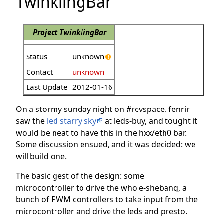
TwinklingBar
Project TwinklingBar
Status
unknown
Contact
unknown
Last Update
2012-01-16
On a stormy sunday night on #revspace, fenrir
saw the
led starry sky
at leds-buy, and tought it
would be neat to have this in the hxx/eth0 bar.
Some discussion ensued, and it was decided: we
will build one.
The basic gest of the design: some
microcontroller to drive the whole-shebang, a
bunch of PWM controllers to take input from the
microcontroller and drive the leds and presto.