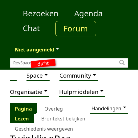
Bezoeken
Agenda
Chat
Forum
Niet aangemeld
dicht
Space
Community
Organisatie
Hulpmiddelen
Handelingen
Pagina
Overleg
Lezen
Brontekst bekijken
Geschiedenis weergeven