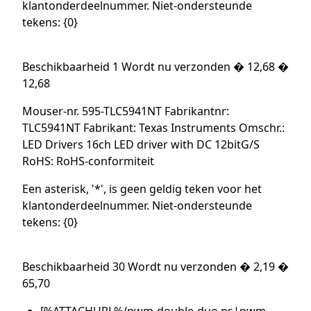
klantonderdeelnummer. Niet-ondersteunde
tekens: {0}
Beschikbaarheid 1 Wordt nu verzonden � 12,68 �
12,68
Mouser-nr. 595-TLC5941NT Fabrikantnr:
TLC5941NT Fabrikant: Texas Instruments Omschr.:
LED Drivers 16ch LED driver with DC 12bitG/S
RoHS: RoHS-conformiteit
Een asterisk, '*', is geen geldig teken voor het
klantonderdeelnummer. Niet-ondersteunde
tekens: {0}
Beschikbaarheid 30 Wordt nu verzonden � 2,19 �
65,70