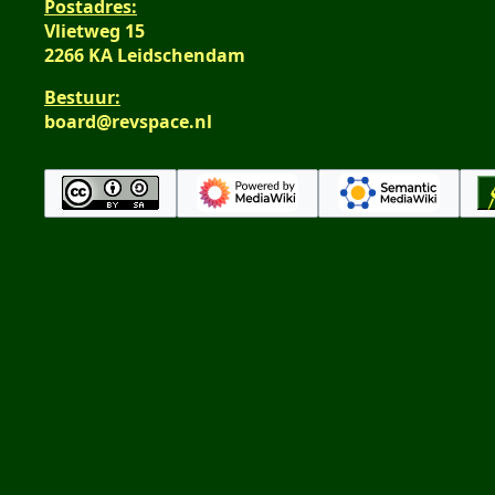
Postadres:
Vlietweg 15
2266 KA Leidschendam
Bestuur:
board@revspace.nl