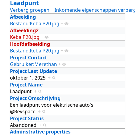
Laadpunt
Verberg groepen
Inkomende eigenschappen verber
Afbeelding
Bestand:Keba P20.jpg
+
Afbeelding2
Keba P20.jpg
+
Hoofdafbeelding
Bestand:Keba P20.jpg
+
Project Contact
Gebruiker:Merethan
+
Project Last Update
oktober 1, 2025
+
Project Name
Laadpunt
+
Project Omschrijving
Een laadpunt voor elektrische auto's
@Revspace
+
Project Status
Abandoned
+
Adminstrative properties