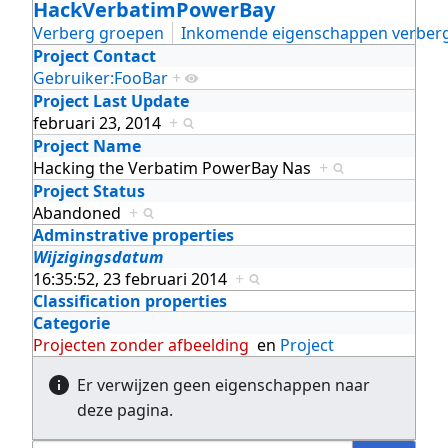
HackVerbatimPowerBay
Verberg groepen
Inkomende eigenschappen verber
Project Contact
Gebruiker:FooBar
+
Project Last Update
februari 23, 2014
+
Project Name
Hacking the Verbatim PowerBay Nas
+
Project Status
Abandoned
+
Adminstrative properties
Wijzigingsdatum
16:35:52, 23 februari 2014
+
Classification properties
Categorie
Projecten zonder afbeelding
en
Project
Er verwijzen geen eigenschappen naar
deze pagina.