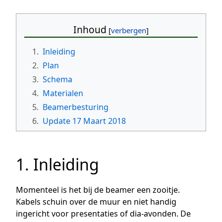
Inhoud
1.
Inleiding
2.
Plan
3.
Schema
4.
Materialen
5.
Beamerbesturing
6.
Update 17 Maart 2018
1. Inleiding
Momenteel is het bij de beamer een zooitje.
Kabels schuin over de muur en niet handig
ingericht voor presentaties of dia-avonden. De