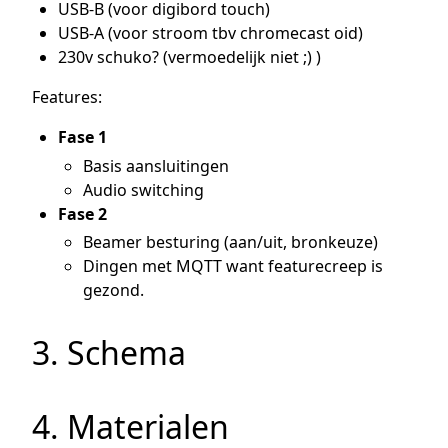
USB-B (voor digibord touch)
USB-A (voor stroom tbv chromecast oid)
230v schuko? (vermoedelijk niet ;) )
Features:
Fase 1
Basis aansluitingen
Audio switching
Fase 2
Beamer besturing (aan/uit, bronkeuze)
Dingen met MQTT want featurecreep is
gezond.
3. Schema
4. Materialen