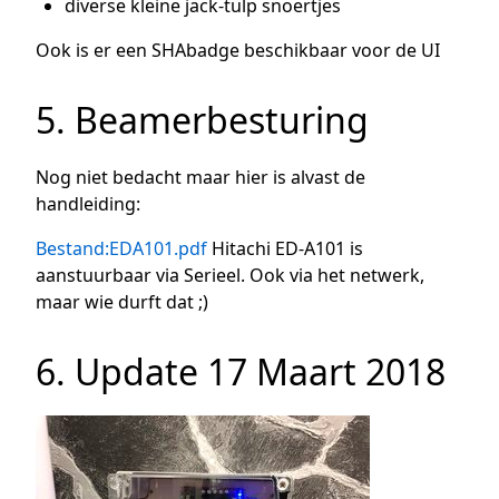
diverse kleine jack-tulp snoertjes
Ook is er een SHAbadge beschikbaar voor de UI
5. Beamerbesturing
Nog niet bedacht maar hier is alvast de
handleiding:
Bestand:EDA101.pdf
Hitachi ED-A101 is
aanstuurbaar via Serieel. Ook via het netwerk,
maar wie durft dat ;)
6. Update 17 Maart 2018