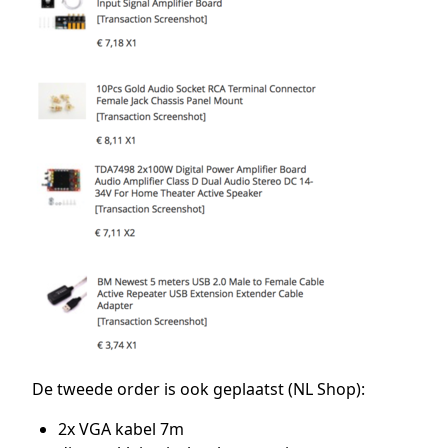
De tweede order is ook geplaatst (NL Shop):
2x VGA kabel 7m