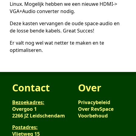
Linux. Mogelijk hebben we een nieuwe HDMI->
VGA+Audio converter nodig.
Deze kasten vervangen de oude space-audio en
de losse bende kabels. Great Succes!
Er valt nog wel wat netter te maken en te
optimaliseren.
Contact
Over
Bezoekadres:
Privacybeleid
Overgoo 1
Over RevSpace
2266 JZ Leidschendam
Voorbehoud
Postadres:
Vlietweg 15