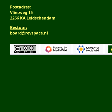
Postadres:
Vlietweg 15
2266 KA Leidschendam
Bestuur:
board@revspace.nl