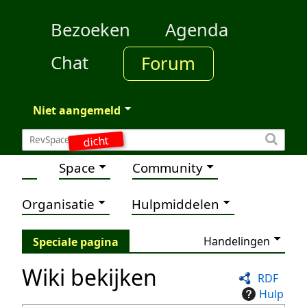
Bezoeken
Agenda
Chat
Forum
Niet aangemeld
dicht
Space
Community
Organisatie
Hulpmiddelen
Handelingen
Speciale pagina
Wiki bekijken
RDF
Hulp