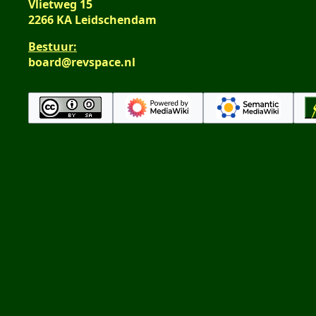
Vlietweg 15
2266 KA Leidschendam
Bestuur:
board@revspace.nl