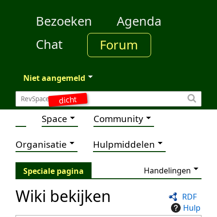
Bezoeken
Agenda
Chat
Forum
Niet aangemeld
dicht
Space
Community
Organisatie
Hulpmiddelen
Handelingen
Speciale pagina
Wiki bekijken
RDF
Hulp