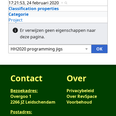
17:21:53, 24 februari 2020
+
Classification properties
Categorie
Project
Er verwijzen geen eigenschappen naar
deze pagina.
Contact
Over
Bezoekadres:
Privacybeleid
Overgoo 1
Over RevSpace
2266 JZ Leidschendam
Voorbehoud
Postadres: