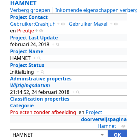
HAMNET
Verberg groepen
Inkomende eigenschappen verber
Project Contact
Gebruiker:Crashjuh
+
,
Gebruiker:Maxell
+
en
Preutje
+
Project Last Update
februari 24, 2018
+
Project Name
HAMNET
+
Project Status
Initializing
+
Adminstrative properties
Wijzigingsdatum
21:14:52, 24 februari 2018
+
Classification properties
Categorie
Projecten zonder afbeelding
en
Project
doorverwijspagina
Hamnet
+