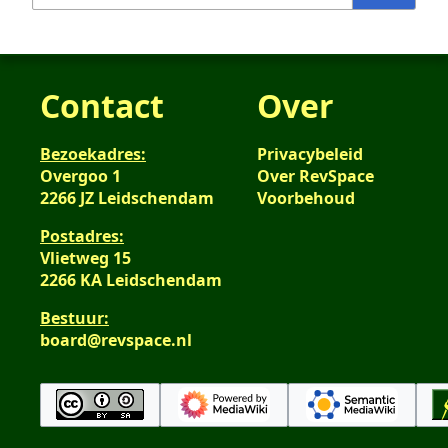
Contact
Over
Bezoekadres:
Privacybeleid
Overgoo 1
Over RevSpace
2266 JZ Leidschendam
Voorbehoud
Postadres:
Vlietweg 15
2266 KA Leidschendam
Bestuur:
board@revspace.nl