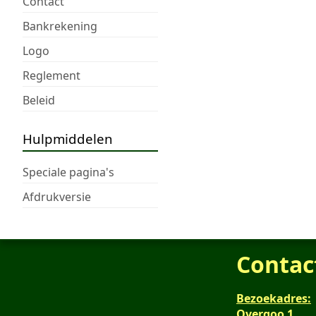
Contact
Bankrekening
Logo
Reglement
Beleid
Hulpmiddelen
Speciale pagina's
Afdrukversie
Contac
Bezoekadres:
Overgoo 1