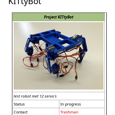
KITtyBot
Project KITtyBot
test robot met 12 servo's
Status
In progress
Contact
Trashman