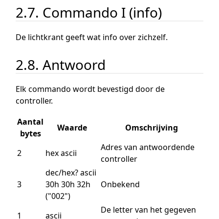
2.7. Commando I (info)
De lichtkrant geeft wat info over zichzelf.
2.8. Antwoord
Elk commando wordt bevestigd door de
controller.
Aantal
Waarde
Omschrijving
bytes
Adres van antwoordende
2
hex ascii
controller
dec/hex? ascii
3
30h 30h 32h
Onbekend
("002")
De letter van het gegeven
1
ascii