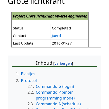
Grote lichtkrant
Project Grote lichtkrant reverse engineeren
Status
Completed
Contact
Juerd
Last Update
2016-01-27
Inhoud
1.
Plaatjes
2.
Protocol
2.1.
Commando G (login)
2.2.
Commando P (enter
programming mode)
2.3.
Commando A (schedule)