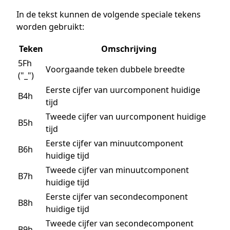
In de tekst kunnen de volgende speciale tekens
worden gebruikt:
Teken
Omschrijving
5Fh
Voorgaande teken dubbele breedte
("_")
Eerste cijfer van uurcomponent huidige
B4h
tijd
Tweede cijfer van uurcomponent huidige
B5h
tijd
Eerste cijfer van minuutcomponent
B6h
huidige tijd
Tweede cijfer van minuutcomponent
B7h
huidige tijd
Eerste cijfer van secondecomponent
B8h
huidige tijd
Tweede cijfer van secondecomponent
B9h