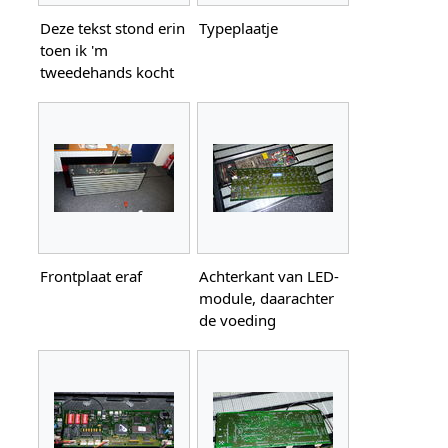
Deze tekst stond erin
Typeplaatje
toen ik 'm
tweedehands kocht
Frontplaat eraf
Achterkant van LED-
module, daarachter
de voeding