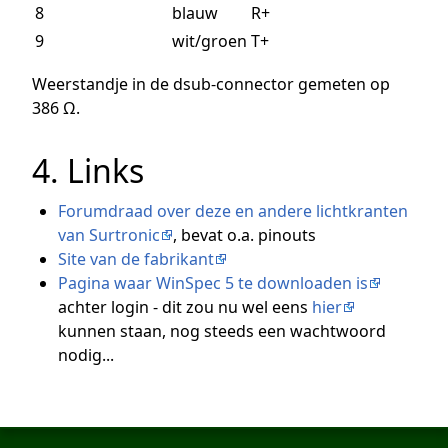
8
blauw
R+
9
wit/groen
T+
Weerstandje in de dsub-connector gemeten op
386 Ω.
4. Links
Forumdraad over deze en andere lichtkranten
van Surtronic
, bevat o.a. pinouts
Site van de fabrikant
Pagina waar WinSpec 5 te downloaden is
achter login - dit zou nu wel eens
hier
kunnen staan, nog steeds een wachtwoord
nodig...