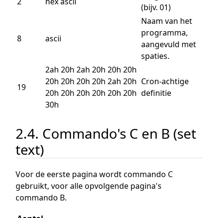
2
hex ascii
(bijv. 01)
Naam van het
programma,
8
ascii
aangevuld met
spaties.
2ah 20h 2ah 20h 20h 20h
20h 20h 20h 20h 2ah 20h
Cron-achtige
19
20h 20h 20h 20h 20h 20h
definitie
30h
2.4. Commando's C en B (set
text)
Voor de eerste pagina wordt commando C
gebruikt, voor alle opvolgende pagina's
commando B.