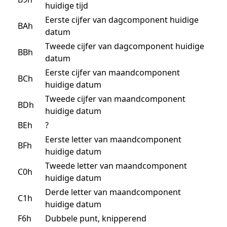
huidige tijd
Eerste cijfer van dagcomponent huidige
BAh
datum
Tweede cijfer van dagcomponent huidige
BBh
datum
Eerste cijfer van maandcomponent
BCh
huidige datum
Tweede cijfer van maandcomponent
BDh
huidige datum
BEh
?
Eerste letter van maandcomponent
BFh
huidige datum
Tweede letter van maandcomponent
C0h
huidige datum
Derde letter van maandcomponent
C1h
huidige datum
F6h
Dubbele punt, knipperend