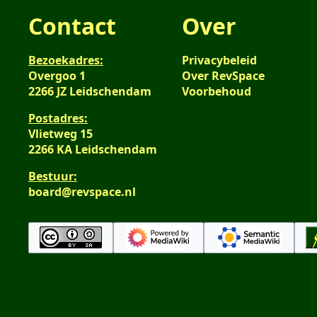
Contact
Over
Bezoekadres:
Privacybeleid
Overgoo 1
Over RevSpace
2266 JZ Leidschendam
Voorbehoud
Postadres:
Vlietweg 15
2266 KA Leidschendam
Bestuur:
board@revspace.nl