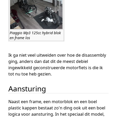
Piaggio Mp3 125cc hybrid blok
en frame los
Ik ga niet veel uitweiden over hoe de disassembly
ging, anders dan dat dit de meest debiel
ingewikkeld geconstrueerde motorfiets is die ik
tot nu toe heb gezien.
Aansturing
Naast een frame, een motorblok en een boel
plastic kappen bestaat zo'n ding ook uit een boel
logica voor aansturing. In het speciaal dit model,