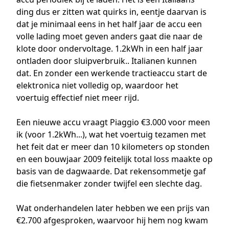
ding dus er zitten wat quirks in, eentje daarvan is
dat je minimaal eens in het half jaar de accu een
volle lading moet geven anders gaat die naar de
klote door ondervoltage. 1.2kWh in een half jaar
ontladen door sluipverbruik.. Italianen kunnen
dat. En zonder een werkende tractieaccu start de
elektronica niet volledig op, waardoor het
voertuig effectief niet meer rijd.
Een nieuwe accu vraagt Piaggio €3.000 voor meen
ik (voor 1.2kWh...), wat het voertuig tezamen met
het feit dat er meer dan 10 kilometers op stonden
en een bouwjaar 2009 feitelijk total loss maakte op
basis van de dagwaarde. Dat rekensommetje gaf
die fietsenmaker zonder twijfel een slechte dag.
Wat onderhandelen later hebben we een prijs van
€2.700 afgesproken, waarvoor hij hem nog kwam