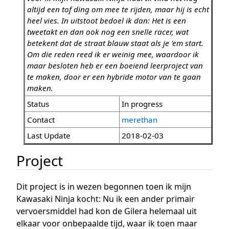
altijd een tof ding om mee te rijden, maar hij is echt
heel vies. In uitstoot bedoel ik dan: Het is een
tweetakt en dan ook nog een snelle racer, wat
betekent dat de straat blauw staat als je 'em start.
Om die reden reed ik er weinig mee, waardoor ik
maar besloten heb er een boeiend leerproject van
te maken, door er een hybride motor van te gaan
maken.
Status
In progress
Contact
merethan
Last Update
2018-02-03
Project
Dit project is in wezen begonnen toen ik mijn
Kawasaki Ninja kocht: Nu ik een ander primair
vervoersmiddel had kon de Gilera helemaal uit
elkaar voor onbepaalde tijd, waar ik toen maar