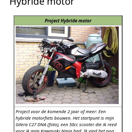
Hybride motor
Project Hybride motor
Project voor de komende 2 jaar of meer: Een
hybride motorfiets bouwen. Het startpunt is mijn
Gilera C27 DNA (foto), een 50cc scooter die ik reed
voor ik mijn Kawasaki Ninja had. Ik vind het nog