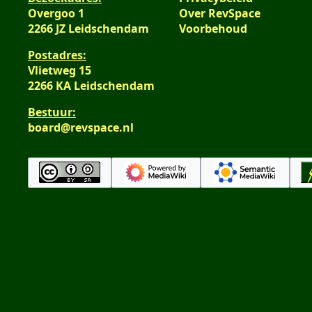
Overgoo 1
Over RevSpace
2266 JZ Leidschendam
Voorbehoud
Postadres:
Vlietweg 15
2266 KA Leidschendam
Bestuur:
board@revspace.nl