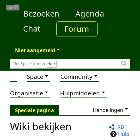
?
n =
Bezoeken
Agenda
Chat
Forum
Niet aangemeld
?
Space
Community
Organisatie
Hulpmiddelen
Handelingen
Speciale pagina
Wiki bekijken
RDF
Hulp