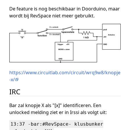
De feature is nog beschikbaar in Doorduino, maar
wordt bij RevSpace niet meer gebruikt.
https://www.circuitlab.com/circuit/wrq9w8/knopje
-x/
IRC
Bar zal knopje X als "[x]" identificeren. Een
unlocked melding ziet er in Irssi als volgt uit:
13:37 -bar:#RevSpace- klusbunker