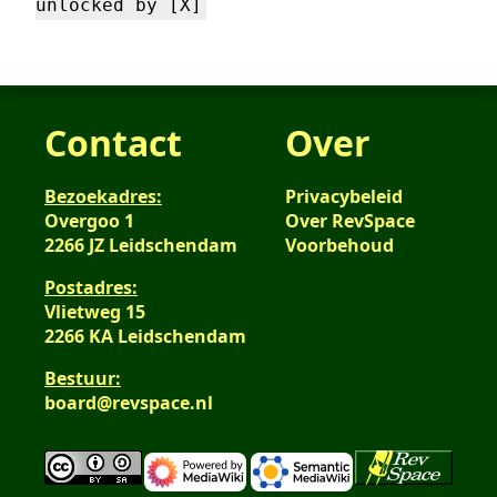
unlocked by [X]
Contact
Over
Bezoekadres:
Privacybeleid
Overgoo 1
Over RevSpace
2266 JZ Leidschendam
Voorbehoud
Postadres:
Vlietweg 15
2266 KA Leidschendam
Bestuur:
board@revspace.nl