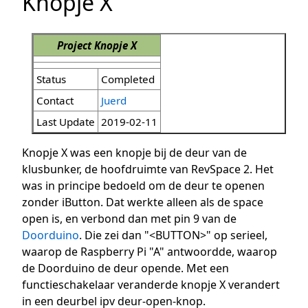
Knopje X
Project Knopje X
Status
Completed
Contact
Juerd
Last Update
2019-02-11
Knopje X was een knopje bij de deur van de
klusbunker, de hoofdruimte van RevSpace 2. Het
was in principe bedoeld om de deur te openen
zonder iButton. Dat werkte alleen als de space
open is, en verbond dan met pin 9 van de
Doorduino
. Die zei dan "<BUTTON>" op serieel,
waarop de Raspberry Pi "A" antwoordde, waarop
de Doorduino de deur opende. Met een
functieschakelaar veranderde knopje X verandert
in een deurbel ipv deur-open-knop.