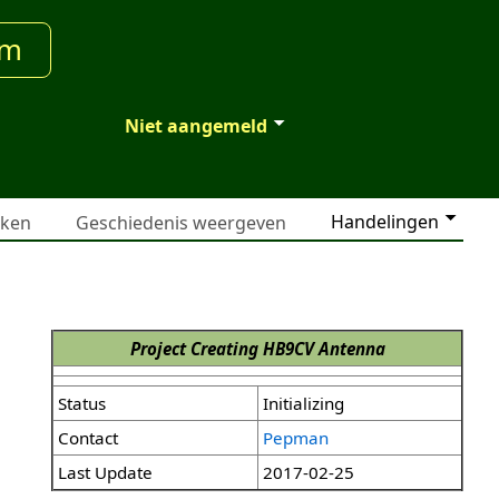
um
Niet aangemeld
Handelingen
jken
Geschiedenis weergeven
Project Creating HB9CV Antenna
Status
Initializing
Contact
Pepman
Last Update
2017-02-25