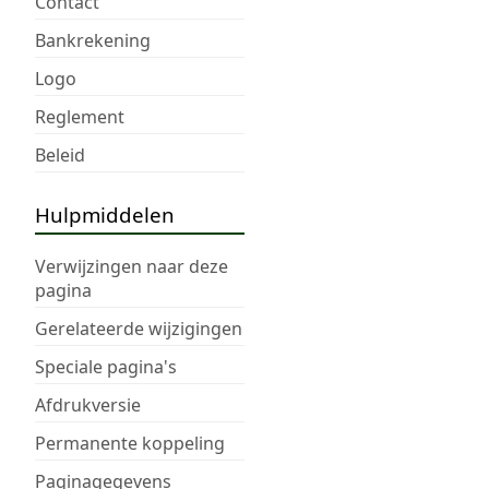
Contact
Bankrekening
Logo
Reglement
Beleid
Hulpmiddelen
Verwijzingen naar deze
pagina
Gerelateerde wijzigingen
Speciale pagina's
Afdrukversie
Permanente koppeling
Paginagegevens