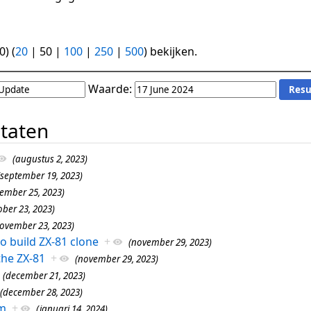
0
) (
20
|
50
|
100
|
250
|
500
) bekijken.
Waarde:
ltaten
(augustus 2, 2023)
(september 19, 2023)
tember 25, 2023)
ober 23, 2023)
ovember 23, 2023)
o build ZX-81 clone
+
(november 29, 2023)
the ZX-81
+
(november 29, 2023)
(december 21, 2023)
(december 28, 2023)
m
+
(januari 14, 2024)