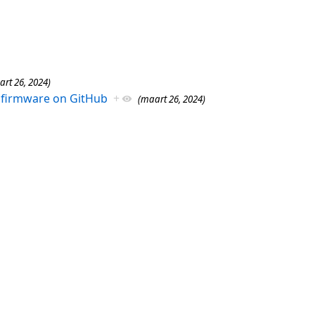
rt 26, 2024)
2 firmware on GitHub
+
(maart 26, 2024)