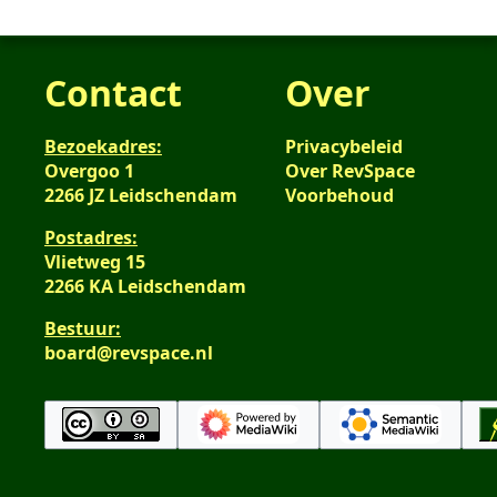
Contact
Over
Bezoekadres:
Privacybeleid
Overgoo 1
Over RevSpace
2266 JZ Leidschendam
Voorbehoud
Postadres:
Vlietweg 15
2266 KA Leidschendam
Bestuur:
board@revspace.nl