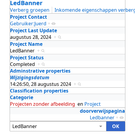
LedBanner
Verberg groepen
Inkomende eigenschappen verber
Project Contact
Gebruiker:Juerd
+
Project Last Update
augustus 28, 2024
+
Project Name
LedBanner
+
Project Status
Completed
+
Adminstrative properties
Wijzigingsdatum
14:26:50, 28 augustus 2024
+
Classification properties
Categorie
Projecten zonder afbeelding
en
Project
doorverwijspagina
Ledbanner
+