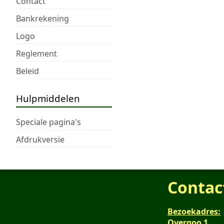
Contact
Bankrekening
Logo
Reglement
Beleid
Hulpmiddelen
Speciale pagina's
Afdrukversie
Contac
Bezoekadres:
Overgoo 1