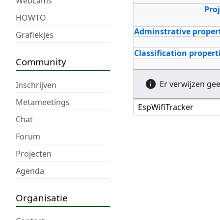
Webcams
Pro
HOWTO
Adminstrative proper
Grafiekjes
Classification propert
Community
Er verwijzen ge
Inschrijven
Metameetings
Chat
Forum
Projecten
Agenda
Organisatie