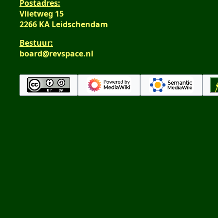
Postadres:
Vlietweg 15
2266 KA Leidschendam
Bestuur:
board@revspace.nl