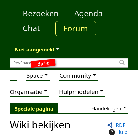
Bezoeken
Agenda
Chat
Forum
Niet aangemeld
dicht
Space
Community
Organisatie
Hulpmiddelen
Handelingen
Speciale pagina
Wiki bekijken
RDF
Hulp