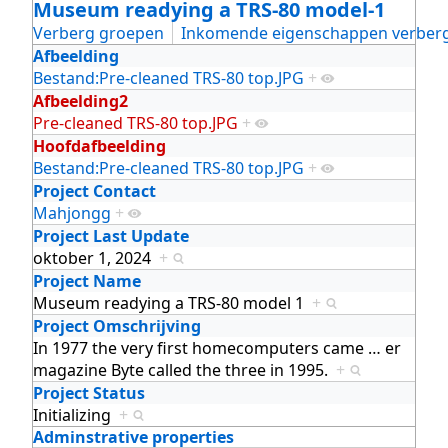
Museum readying a TRS-80 model-1
Verberg groepen
Inkomende eigenschappen verber
Afbeelding
Bestand:Pre-cleaned TRS-80 top.JPG
+
Afbeelding2
Pre-cleaned TRS-80 top.JPG
+
Hoofdafbeelding
Bestand:Pre-cleaned TRS-80 top.JPG
+
Project Contact
Mahjongg
+
Project Last Update
oktober 1, 2024
+
Project Name
Museum readying a TRS-80 model 1
+
Project Omschrijving
In 1977 the very first homecomputers came
…
er
magazine Byte called the three in 1995.
+
Project Status
Initializing
+
Adminstrative properties