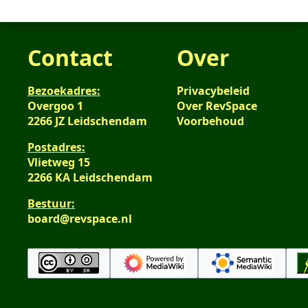
Contact
Over
Bezoekadres:
Privacybeleid
Overgoo 1
Over RevSpace
2266 JZ Leidschendam
Voorbehoud
Postadres:
Vlietweg 15
2266 KA Leidschendam
Bestuur:
board@revspace.nl