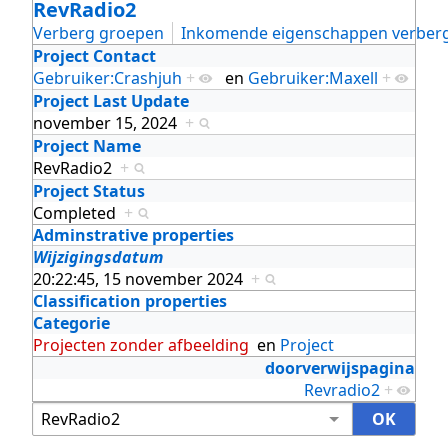
RevRadio2
Verberg groepen
Inkomende eigenschappen verber
Project Contact
Gebruiker:Crashjuh
+
en
Gebruiker:Maxell
+
Project Last Update
november 15, 2024
+
Project Name
RevRadio2
+
Project Status
Completed
+
Adminstrative properties
Wijzigingsdatum
20:22:45, 15 november 2024
+
Classification properties
Categorie
Projecten zonder afbeelding
en
Project
doorverwijspagina
Revradio2
+