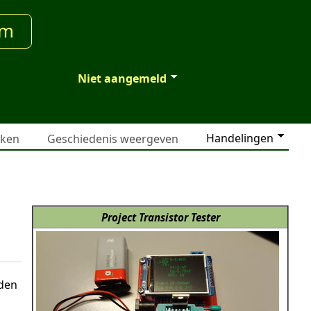
um
Niet aangemeld
Handelingen
jken
Geschiedenis weergeven
Project Transistor Tester
dden