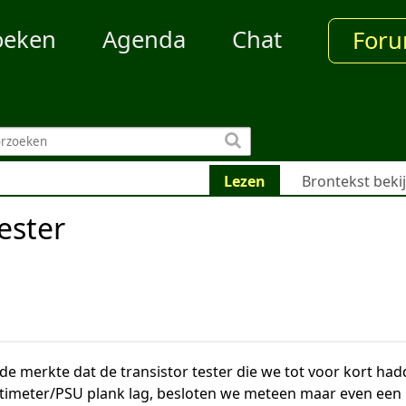
oeken
Agenda
Chat
For
Lezen
Brontekst beki
ester
e merkte dat de transistor tester die we tot voor kort ha
ltimeter/PSU plank lag, besloten we meteen maar even een