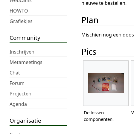
Webcams
nieuwe te bestellen.
HOWTO
Plan
Grafiekjes
Mischien nog een doos
Community
Pics
Inschrijven
Metameetings
Chat
Forum
Projecten
Agenda
De lossen
W
componenten.
Organisatie