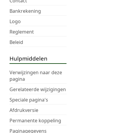
Contact
Bankrekening
Logo
Reglement
Beleid
Hulpmiddelen
Verwijzingen naar deze
pagina
Gerelateerde wijzigingen
Speciale pagina's
Afdrukversie
Permanente koppeling
Paginagegevens