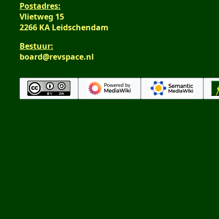
Postadres:
Vlietweg 15
2266 KA Leidschendam
Bestuur:
board@revspace.nl