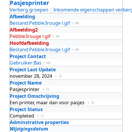
Pasjesprinter
Verberg groepen
Inkomende eigenschappen verber
Afbeelding
Bestand:Pebble3rouge l.gif
+
Afbeelding2
Pebble3rouge l.gif
+
Hoofdafbeelding
Bestand:Pebble3rouge l.gif
+
Project Contact
Gebruiker:Bas
+
Project Last Update
november 28, 2024
+
Project Name
Pasjesprinter
+
Project Omschrijving
Een printer, maar dan voor pasjes
+
Project Status
Completed
+
Adminstrative properties
Wijzigingsdatum