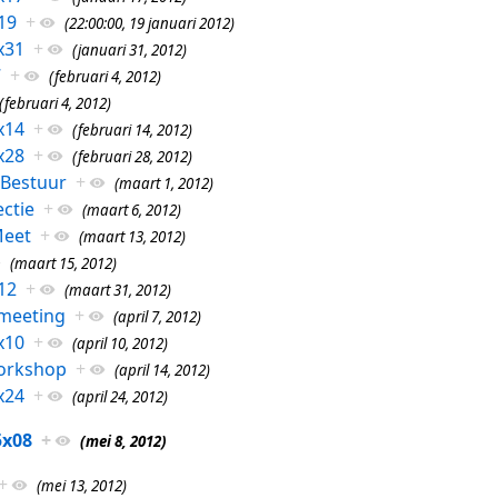
19
+
(22:00:00, 19 januari 2012)
x31
+
(januari 31, 2012)
7
+
(februari 4, 2012)
(februari 4, 2012)
x14
+
(februari 14, 2012)
x28
+
(februari 28, 2012)
 Bestuur
+
(maart 1, 2012)
ctie
+
(maart 6, 2012)
eet
+
(maart 13, 2012)
(maart 15, 2012)
12
+
(maart 31, 2012)
-meeting
+
(april 7, 2012)
x10
+
(april 10, 2012)
orkshop
+
(april 14, 2012)
x24
+
(april 24, 2012)
5x08
+
(mei 8, 2012)
+
(mei 13, 2012)