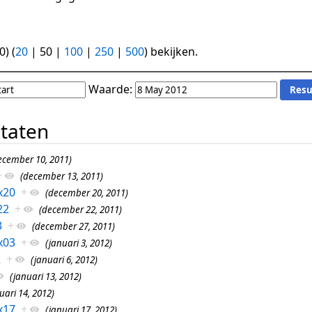
0
) (
20
|
50
|
100
|
250
|
500
) bekijken.
Waarde:
ltaten
ecember 10, 2011)
+
(december 13, 2011)
x20
+
(december 20, 2011)
22
+
(december 22, 2011)
3
+
(december 27, 2011)
x03
+
(januari 3, 2012)
2
+
(januari 6, 2012)
(januari 13, 2012)
uari 14, 2012)
x17
+
(januari 17, 2012)