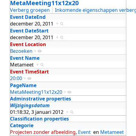
MetaMeeting11x12x20
Verberg groepen
Inkomende eigenschappen verber
Event DateEnd
december 20, 2011
+
Event DateStart
december 20, 2011
+
Event Location
Bezoeken
+
Event Name
Metameet
+
Event TimeStart
20:00
+
PageName
MetaMeeting11x12x20
+
Adminstrative properties
Wijzigingsdatum
01:18:32, 3 januari 2012
+
Classification properties
Categorie
Projecten zonder afbeelding
,
Event
en
Metameet